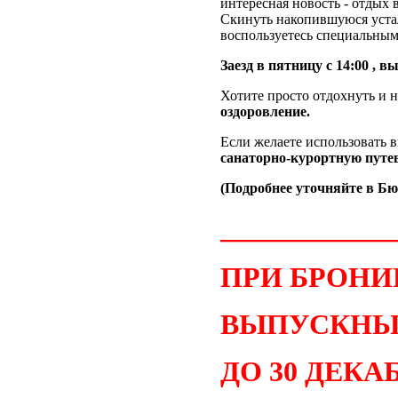
интересная новость - отдых 
Скинуть накопившуюся устал
воспользуетесь специальны
Заезд в пятницу с 14:00 , в
Хотите просто отдохнуть и н
оздоровление.
Если желаете использовать 
санаторно-курортную путев
(Подробнее уточняйте в Бюр
____________
ПРИ БРОН
ВЫПУСКНЫ
ДО 30 ДЕКАБ