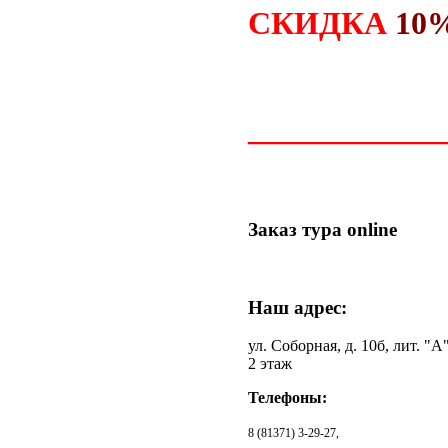
СКИДКА
10
____________
Заказ
тура online
Наш
адрес:
ул. Соборная, д. 10б, лит. "А"
2 этаж
Телефоны:
8 (81371) 3-29-27,