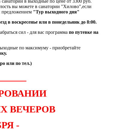
в санатории в выходные по цене от 3300 руб.
ость вы можете в санатории "Хилово",если
м предложением
"Тур выходного дня"
ыезд в воскресенье или в понедельник до 8:00.
абраться сил - для вас программа
по путевке на
выходные по максимуму - приобретайте
ку.
о или по тел.)
______
ИРОВАНИИ
Х ВЕЧЕРОВ
РЯ -