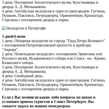
3 день: Посещение Зоологического музея, Кунсткамеры и
дворца А. Д. Меньшикова.
4 день: Автобусная экскурсия в один из пригородов: Гатчина,
Пушкин, Павловск, Петродворец, Ораниенбаум, Кронштадт,
Стрельна с посещением дворца и парка.
5 дней/4 ночи
1 день: Обзорная экскурсия по городу "Град Петра Великого"
с посещением Петропавловской крепости и крейсера
"Аврора".
2 день: Пешеходная экскурсия с посещением Эрмитажа или
Русского музея, Исаакиевского собора или Спаса - на - Крови,
Казанского собора.
3 день: Посещение Зоологического музея, Кунсткамеры и
дворца А. Д. Меньшикова.
4 день: Свободный день.
4 день: Автобусная экскурсия в один из пригородов: Гатчина,
Пушкин, Павловск, Петродворец, Ораниенбаум, Кронштадт,
Стрельна с посещением дворца и парка.
Если у Вас возникли какие-либо вопросы по ценам и
условиям приема туристов в Санкт-Петербурге, Вы
сможете задать их нашим менеджерам.