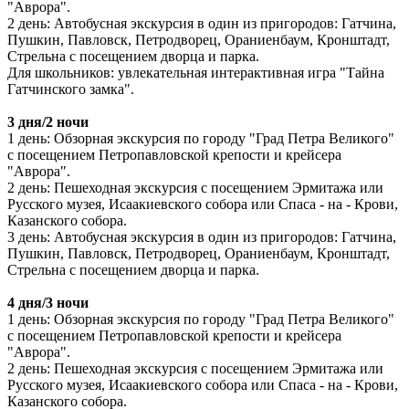
"Аврора".
2 день: Автобусная экскурсия в один из пригородов: Гатчина,
Пушкин, Павловск, Петродворец, Ораниенбаум, Кронштадт,
Стрельна с посещением дворца и парка.
Для школьников: увлекательная интерактивная игра "Тайна
Гатчинского замка".
3 дня/2 ночи
1 день: Обзорная экскурсия по городу "Град Петра Великого"
с посещением Петропавловской крепости и крейсера
"Аврора".
2 день: Пешеходная экскурсия с посещением Эрмитажа или
Русского музея, Исаакиевского собора или Спаса - на - Крови,
Казанского собора.
3 день: Автобусная экскурсия в один из пригородов: Гатчина,
Пушкин, Павловск, Петродворец, Ораниенбаум, Кронштадт,
Стрельна с посещением дворца и парка.
4 дня/3 ночи
1 день: Обзорная экскурсия по городу "Град Петра Великого"
с посещением Петропавловской крепости и крейсера
"Аврора".
2 день: Пешеходная экскурсия с посещением Эрмитажа или
Русского музея, Исаакиевского собора или Спаса - на - Крови,
Казанского собора.